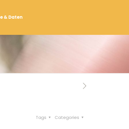
e & Daten
Tags
Categories