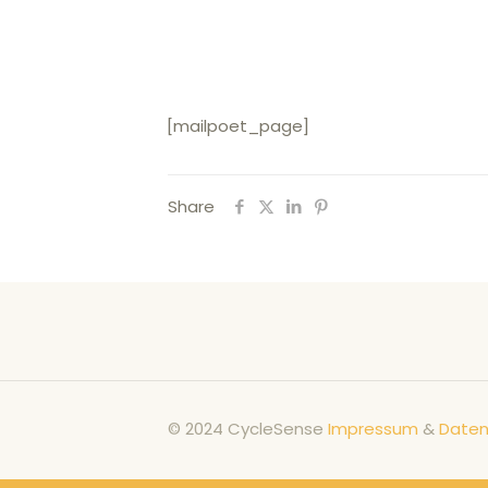
[mailpoet_page]
Share
© 2024 CycleSense
Impressum
&
Daten